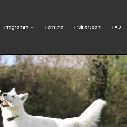
Öffne Programm
Programm
Termine
Trainerteam
FAQ