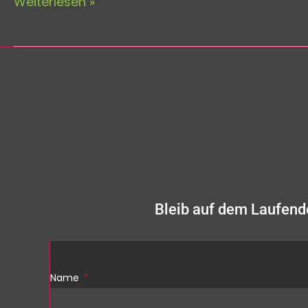
Weiterlesen »
Bleib auf dem Laufen
Name