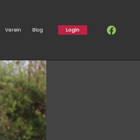
Verein
Blog
Login