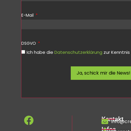
E-Mail
DSGVO
Ich habe die
Datenschutzerklärung
zur Kenntni
Ja, schick mir die News!
Kontakt
info@cr
Infos