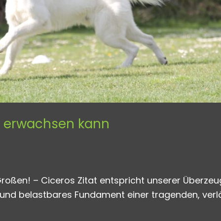
es erwachsen kann
Großen! – Ciceros Zitat entspricht unserer Überzeu
 und belastbares Fundament einer tragenden, verl