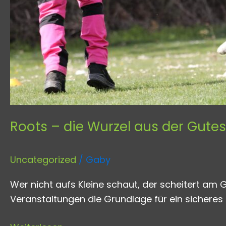
Roots – die Wurzel aus der Gut
Uncategorized
/
Gaby
Wer nicht aufs Kleine schaut, der scheitert am 
Veranstaltungen die Grundlage für ein sicheres